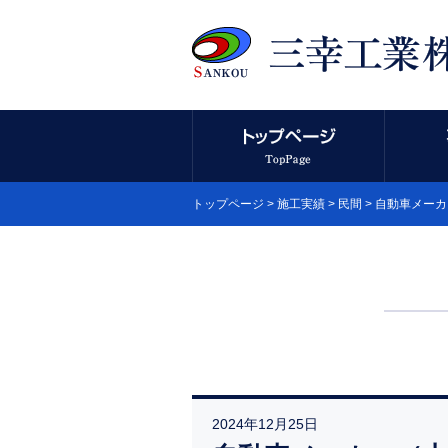
トップページ
>
施工実績
>
民間
> 自動車メー
2024年12月25日