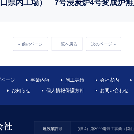
口県内工場） 7号浸炭炉4号変成炉
« 前のページ
一覧へ戻る
次のページ »
プページ
事業内容
施工実績
会社案内
お知らせ
個人情報保護方針
お問い合わせ
建設業許可
（特-4）第8020電気工事業（岡